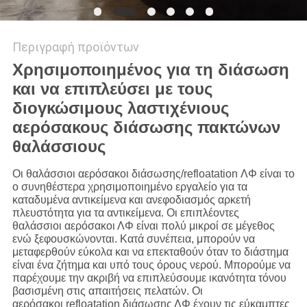
Περιγραφή προϊόντων
Χρησιμοποιημένος για τη διάσωση
και να επιπλεύσει με τους
διογκώσιμους λαστιχένιους
αερόσακους διάσωσης πακτώνων
θαλάσσιους
Οι θαλάσσιοι αερόσακοι διάσωσης/refloatation ΛΦ είναι το
ο συνηθέστερα χρησιμοποιημένο εργαλείο για τα
καταδυμένα αντικείμενα και ανεφοδιασμός αρκετή
πλευστότητα για τα αντικείμενα. Οι επιπλέοντες
θαλάσσιοι αερόσακοι ΛΦ είναι πολύ μικροί σε μέγεθος
ενώ ξεφουσκώνονται. Κατά συνέπεια, μπορούν να
μεταφερθούν εύκολα και να επεκταθούν όταν το διάστημα
είναι ένα ζήτημα και υπό τους όρους νερού. Μπορούμε να
παρέχουμε την ακριβή να επιπλεύσουμε ικανότητα τόνου
βασισμένη στις απαιτήσεις πελατών. Οι
αερόσακοι refloatation διάσωσης ΛΦ έχουν τις εύκαμπτες