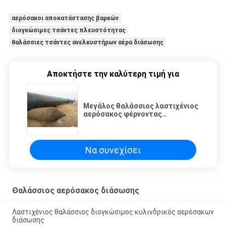
αερόσακοι αποκατάστασης βαρκών
διογκώσιμες τσάντες πλευστότητας
θαλάσσιες τσάντες ανελκυστήρων αέρα διάσωσης
Αποκτήστε την καλύτερη τιμή για
Μεγάλος θαλάσσιος λαστιχένιος
αερόσακος φέρνοντας
ικανότητας, μικρό μέγεθος
αερόσακων αποκατάστασης
βαρκών ενώ ξεφουσκώνεται
Να συνεχίσει
Θαλάσσιος αερόσακος διάσωσης
Λαστιχένιος θαλάσσιος διογκώσιμος κυλινδρικός αερόσακων
διάσωσης