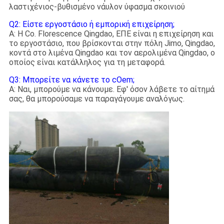
λαστιχένιος-βυθισμένο νάυλον ύφασμα σκοινιού
Q2: Είστε εργοστάσιο ή εμπορική επιχείρηση;
Α: Η Co. Florescence Qingdao, ΕΠΕ είναι η επιχείρηση και
το εργοστάσιο, που βρίσκονται στην πόλη Jimo, Qingdao,
κοντά στο λιμένα Qingdao και τον αερολιμένα Qingdao, ο
οποίος είναι κατάλληλος για τη μεταφορά.
Q3: Μπορείτε να κάνετε το cOem;
Α: Ναι, μπορούμε να κάνουμε. Εφ' όσον λάβετε το αίτημά
σας, θα μπορούσαμε να παραγάγουμε αναλόγως.