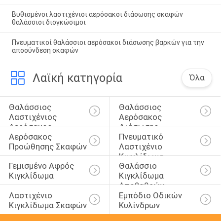
Βυθισμένοι λαστιχένιοι αερόσακοι διάσωσης σκαφών
θαλάσσιοι διογκώσιμοι
Πνευματικοί θαλάσσιοι αερόσακοι διάσωσης βαρκών για την
αποσύνδεση σκαφών
Λαϊκή κατηγορία
Όλα
Θαλάσσιος 
Θαλάσσιος 
Λαστιχένιος 
Αερόσακος 
Αερόσακος
Διάσωσης
Αερόσακος 
Πνευματικό 
Προώθησης Σκαφών
Λαστιχένιο 
Κιγκλίδωμα
Γεμισμένο Αφρός 
Θαλάσσιο 
Κιγκλίδωμα
Κιγκλίδωμα 
Αποβαθρών
Λαστιχένιο 
Εμπόδιο Οδικών 
Κιγκλίδωμα Σκαφών
Κυλίνδρων