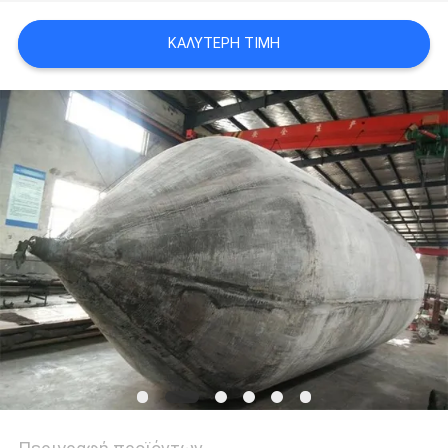
SITEMAP
ΚΑΛΎΤΕΡΗ ΤΙΜΉ
PRIVACY
POLICY