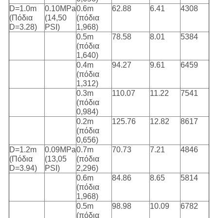
D=1.0m
0.10MPa
0.6m
62.88
6.41
4308
(Πόδια
(14,50
(πόδια
D=3.28)
PSI)
1,968)
0.5m
78.58
8.01
5384
(πόδια
1,640)
0.4m
94.27
9.61
6459
(πόδια
1,312)
0.3m
110.07
11.22
7541
(πόδια
0,984)
0.2m
125.76
12.82
8617
(πόδια
0,656)
D=1.2m
0.09MPa
0.7m
70.73
7.21
4846
(Πόδια
(13,05
(πόδια
D=3.94)
PSI)
2,296)
0.6m
84.86
8.65
5814
(πόδια
1,968)
0.5m
98.98
10.09
6782
(πόδια