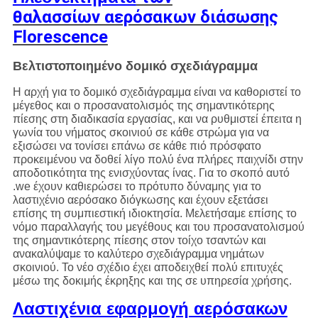
θαλασσίων αερόσακων διάσωσης
Florescence
Βελτιστοποιημένο δομικό σχεδιάγραμμα
Η αρχή για το δομικό σχεδιάγραμμα είναι να καθοριστεί το
μέγεθος και ο προσανατολισμός της σημαντικότερης
πίεσης στη διαδικασία εργασίας, και να ρυθμιστεί έπειτα η
γωνία του νήματος σκοινιού σε κάθε στρώμα για να
εξισώσει να τονίσει επάνω σε κάθε πιό πρόσφατο
προκειμένου να δοθεί λίγο πολύ ένα πλήρες παιχνίδι στην
αποδοτικότητα της ενισχύοντας ίνας. Για το σκοπό αυτό
.we έχουν καθιερώσει το πρότυπο δύναμης για το
λαστιχένιο αερόσακο διόγκωσης και έχουν εξετάσει
επίσης τη συμπιεστική ιδιοκτησία. Μελετήσαμε επίσης το
νόμο παραλλαγής του μεγέθους και του προσανατολισμού
της σημαντικότερης πίεσης στον τοίχο τσαντών και
ανακαλύψαμε το καλύτερο σχεδιάγραμμα νημάτων
σκοινιού. Το νέο σχέδιο έχει αποδειχθεί πολύ επιτυχές
μέσω της δοκιμής έκρηξης και της σε υπηρεσία χρήσης.
Λαστιχένια εφαρμογή αερόσακων