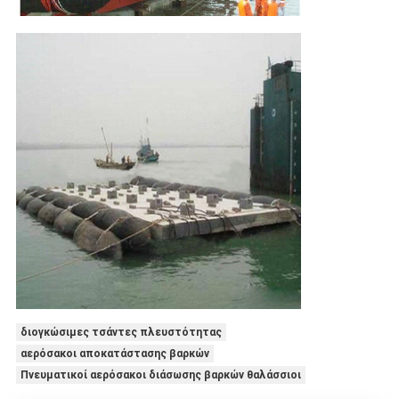
διογκώσιμες τσάντες πλευστότητας
αερόσακοι αποκατάστασης βαρκών
Πνευματικοί αερόσακοι διάσωσης βαρκών θαλάσσιοι