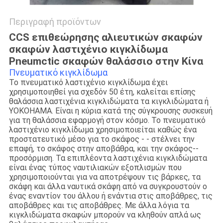
Περιγραφή προϊόντων
CCS επιθεώρησης αλιευτικών σκαφών
σκαφών λαστιχένιο κιγκλίδωμα
Pneumctic σκαφών θαλάσσιο στην Κίνα
Πνευματικό κιγκλίδωμα
Το πνευματικό λαστιχένιο κιγκλίδωμα έχει
χρησιμοποιηθεί για σχεδόν 50 έτη, καλείται επίσης
θαλάσσια λαστιχένια κιγκλιδώματα τα κιγκλιδώματα ή
YOKOHAMA. Είναι η κύρια κατά της σύγκρουσης συσκευή
για τη θαλάσσια εφαρμογή στον κόσμο. Το πνευματικό
λαστιχένιο κιγκλίδωμα χρησιμοποιείται καθώς ένα
προστατευτικό μέσο για το σκάφος - - στέλνει την
επαφή, το σκάφος στην αποβάθρα, και την σκάφος--
προσόρμιση. Τα επιπλέοντα λαστιχένια κιγκλιδώματα
είναι ένας τύπος ναυτιλιακών εξοπλισμών που
χρησιμοποιούνται για να αποτρέψουν τις βάρκες, τα
σκάφη και άλλα ναυτικά σκάφη από να συγκρουστούν ο
ένας εναντίον του άλλου ή ενάντια στις αποβάθρες, τις
αποβάθρες και τις αποβάθρες. Με άλλα λόγια τα
κιγκλιδώματα σκαφών μπορούν να κληθούν απλά ως