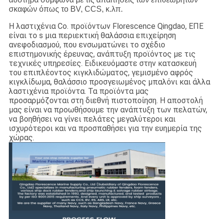
σκαφών όπως το BV, CCS, κ.λπ.
Η λαστιχένια Co. προϊόντων Florescence Qingdao, ΕΠΕ
είναι το s μια περιεκτική θαλάσσια επιχείρηση
ανεφοδιασμού, που ενσωματώνει το σχέδιο
επιστημονικής έρευνας, ανάπτυξη προϊόντος με τις
τεχνικές υπηρεσίες. Ειδικευόμαστε στην κατασκευή
του επιπλέοντος κιγκλιδώματος, γεμισμένο αφρός
κιγκλίδωμα, θαλάσσιο προσγειωμένος μπαλόνι και άλλα
λαστιχένια προϊόντα. Τα προϊόντα μας
προσαρμόζονται στη διεθνή πιστοποίηση. Η αποστολή
μας είναι να προωθήσουμε την ανάπτυξη των πελατών,
να βοηθήσει να γίνει πελάτες μεγαλύτεροι και
ισχυρότεροι και να προσπαθήσει για την ευημερία της
χώρας.