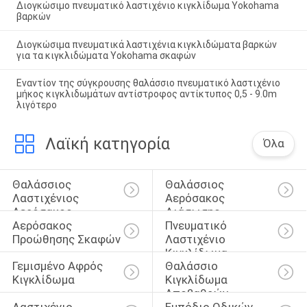
Διογκώσιμο πνευματικό λαστιχένιο κιγκλίδωμα Yokohama
βαρκών
Διογκώσιμα πνευματικά λαστιχένια κιγκλιδώματα βαρκών
για τα κιγκλιδώματα Yokohama σκαφών
Εναντίον της σύγκρουσης θαλάσσιο πνευματικό λαστιχένιο
μήκος κιγκλιδωμάτων αντίστροφος αντίκτυπος 0,5 - 9.0m
λιγότερο
Λαϊκή κατηγορία
Όλα
Θαλάσσιος 
Θαλάσσιος 
Λαστιχένιος 
Αερόσακος 
Αερόσακος
Διάσωσης
Αερόσακος 
Πνευματικό 
Προώθησης Σκαφών
Λαστιχένιο 
Κιγκλίδωμα
Γεμισμένο Αφρός 
Θαλάσσιο 
Κιγκλίδωμα
Κιγκλίδωμα 
Αποβαθρών
Λαστιχένιο 
Εμπόδιο Οδικών 