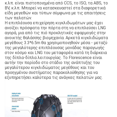
κ.λπ. είναι πιστοποιημένα από CCS, το ISO, τα ABS, το
BV, κ.λπ. Μπορεί να κατασκευαστεί στα διαφορετικά
είδη μεγεθών και τύπων σύμφωνα με τις απαιτήσεις
των πελατών.
Η επιπλέουσα επιχείρηση κιγκλιδωμάτων μας έχει
ανοίξει πρόσφατα την πόρτα στη να επιπλεύσει LNG
αγορά, μια από τις πιό προκλητικές εφαρμογές στην
ανοικτής θαλάσσης βιομηχανία. Αρκετά κιγκλιδώματα
μεγέθους 3.3*6.5m θα χρησιμοποιηθούν μέσα - μεταξύ
της μεγαλύτερης επιπλέουσας μονάδας παραγωγής
στον κόσμο και LNG του μεταφορέα κατά τη διάρκεια
της δίπλα-δίπλα λειτουργίας. Το Florescence είναι
αυτήν την περίοδο στο στάδιο της ανάπτυξης του
μεγαλύτερου κιγκλιδώματος μεγέθους και του
προηγμένου συστήματος παρακολούθησης για να
εξυπηρετήσει καλύτερα τις ανάγκες πελατών μας.