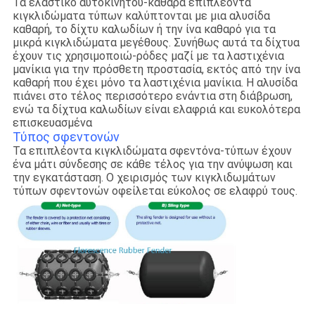
Τα ελαστικό αυτοκινήτου-καθαρά επιπλέοντα
κιγκλιδώματα τύπων καλύπτονται με μια αλυσίδα
καθαρή, το δίχτυ καλωδίων ή την ίνα καθαρό για τα
μικρά κιγκλιδώματα μεγέθους. Συνήθως αυτά τα δίχτυα
έχουν τις χρησιμοποιώ-ρόδες μαζί με τα λαστιχένια
μανίκια για την πρόσθετη προστασία, εκτός από την ίνα
καθαρή που έχει μόνο τα λαστιχένια μανίκια. Η αλυσίδα
πιάνει στο τέλος περισσότερο ενάντια στη διάβρωση,
ενώ τα δίχτυα καλωδίων είναι ελαφριά και ευκολότερα
επισκευασμένα
Τύπος σφεντονών
Τα επιπλέοντα κιγκλιδώματα σφεντόνα-τύπων έχουν
ένα μάτι σύνδεσης σε κάθε τέλος για την ανύψωση και
την εγκατάσταση. Ο χειρισμός των κιγκλιδωμάτων
τύπων σφεντονών οφείλεται εύκολος σε ελαφρύ τους.