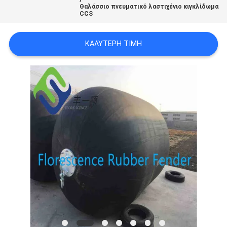
SITEMAP
Θαλάσσιο πνευματικό λαστιχένιο κιγκλίδωμα
CCS
PRIVACY
ΚΑΛΎΤΕΡΗ ΤΙΜΉ
POLICY