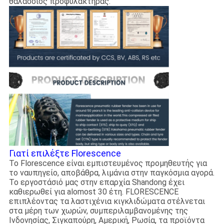
θαλάσσιος προφυλακτήρας.
Γιατί επιλέξτε Florescence
Το Florescence είναι εμπιστευμένος προμηθευτής για
το ναυπηγείο, αποβάθρα, λιμάνια στην παγκόσμια αγορά.
Το εργοστάσιό μας στην επαρχία Shandong έχει
καθιερωθεί για alomost 30 έτη. FLORESCENCE
επιπλέοντας τα λαστιχένια κιγκλιδώματα στέλνεται
στα μέρη των χωρών, συμπεριλαμβανομένης της
Ινδονησίας, Σιγκαπούρη, Αμερική, Ρωσία, τα προϊόντα