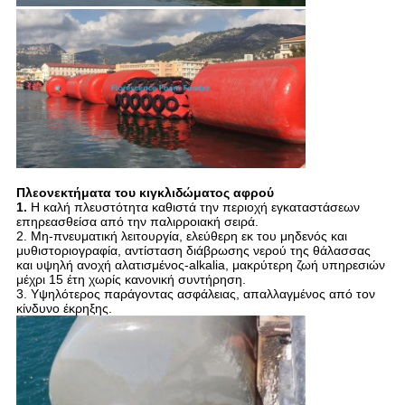
Πλεονεκτήματα του κιγκλιδώματος αφρού
1.
Η καλή πλευστότητα καθιστά την περιοχή εγκαταστάσεων
επηρεασθείσα από την παλιρροιακή σειρά.
2. Μη-πνευματική λειτουργία, ελεύθερη εκ του μηδενός και
μυθιστοριογραφία, αντίσταση διάβρωσης νερού της θάλασσας
και υψηλή ανοχή αλατισμένος-alkalia, μακρύτερη ζωή υπηρεσιών
μέχρι 15 έτη χωρίς κανονική συντήρηση.
3. Υψηλότερος παράγοντας ασφάλειας, απαλλαγμένος από τον
κίνδυνο έκρηξης.