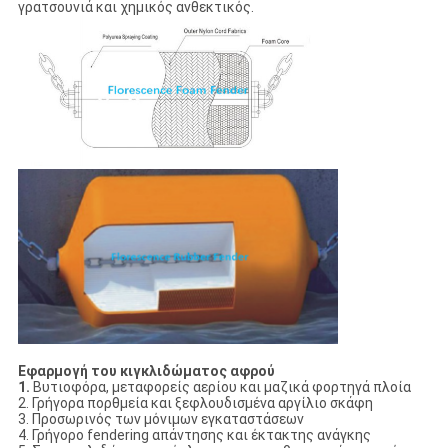
γρατσουνιά και χημικός ανθεκτικός.
Εφαρμογή του κιγκλιδώματος αφρού
1.
Βυτιοφόρα, μεταφορείς αερίου και μαζικά φορτηγά πλοία
2. Γρήγορα πορθμεία και ξεφλουδισμένα αργίλιο σκάφη
3. Προσωρινός των μόνιμων εγκαταστάσεων
4. Γρήγορο fendering απάντησης και έκτακτης ανάγκης