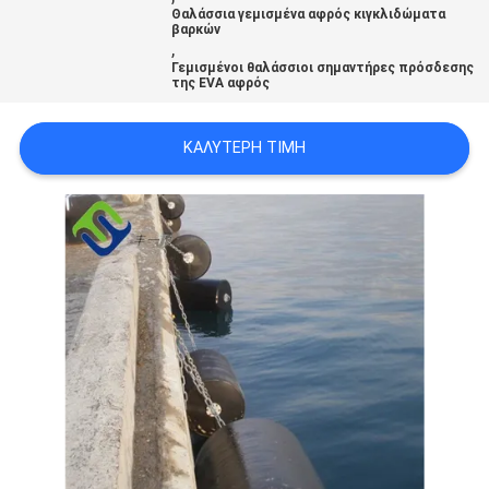
SITEMAP
Θαλάσσια γεμισμένα αφρός κιγκλιδώματα
βαρκών
,
Γεμισμένοι θαλάσσιοι σημαντήρες πρόσδεσης
της EVA αφρός
PRIVACY
POLICY
ΚΑΛΎΤΕΡΗ ΤΙΜΉ