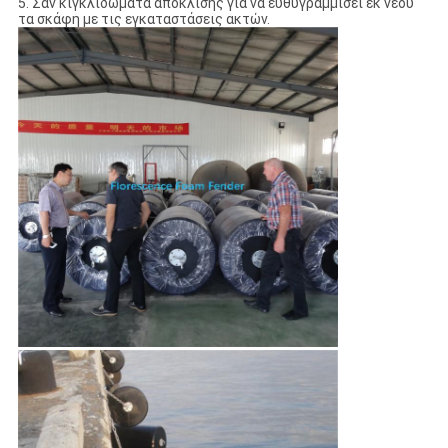
5. Σαν κιγκλιδώματα απόκλισης για να ευθυγραμμίσει εκ νέου
τα σκάφη με τις εγκαταστάσεις ακτών.