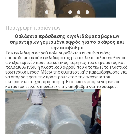
Περιγραφή προϊόντων
Θαλάσσια πρόσδεσης κιγκλιδώματα βαρκών
σημαντήρων γεμισμένα αφρός για το σκάφος και
την αποβάθρα
Το κιγκλίδωμα αφρού πολυουρεθάνιου είναι ένα είδος
εποικοδομητικού κιγκλιδώματος με τα υλικά πολυουρεθάνιου
ως εξωτερικός προστατευτικός πυρήνας του στρώματος και
πολυαιθυλενίου ή πλαστικού αφρού που αποτελεί το ελαστικό
εσωτερικό μέρος. Μέσω της συμπιεστικής παραμόρφωσης για
να απορροφήσει την προσκρούοντας την ενέργεια του
σκάφους κατά χρησιμοποίηση. Έτσι ώστε μπορεί να μειώσει
καταστρεπτικό επηρεάστε στην αποβάθρα και το σκάφος.