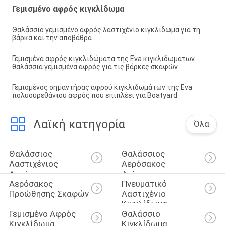
Γεμισμένο αφρός κιγκλίδωμα
Θαλάσσιο γεμισμένο αφρός λαστιχένιο κιγκλίδωμα για τη
βάρκα και την αποβάθρα
Γεμισμένα αφρός κιγκλιδώματα της Eva κιγκλιδωμάτων
θαλάσσια γεμισμένα αφρός για τις βάρκες σκαφών
Γεμισμένος σημαντήρας αφρού κιγκλιδωμάτων της Eva
πολυουρεθάνιου αφρός που επιπλέει για Boatyard
Λαϊκή κατηγορία
Όλα
Θαλάσσιος 
Θαλάσσιος 
Λαστιχένιος 
Αερόσακος 
Αερόσακος
Διάσωσης
Αερόσακος 
Πνευματικό 
Προώθησης Σκαφών
Λαστιχένιο 
Κιγκλίδωμα
Γεμισμένο Αφρός 
Θαλάσσιο 
Κιγκλίδωμα
Κιγκλίδωμα 