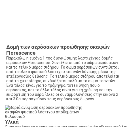
Δομή των αερόσακων προώθησης σκαφών 
Florescence
Παρακαλώ η εικόνα 1 της διογκώσιμης λαστιχένιας δομής 
αερόσακων Florescence. Συντίθεται από το σώμα αερόσακων 
και το τελικό μέρος σιδήρου. Το σώμα αερόσακων συντίθεται 
από το υλικό φυσικού λάστιχου και ινών δύναμης μέσω της 
επεξεργασίας θείωσης  Το τελικό μέρος σιδήρου αποτελείται 
από το χυτοσίδηρο, συνδυάζεται πολύ με το σώμα τσαντών  
Ένα τέλος είναι για το τράβηγμα πότε κίνηση που ο 
αερόσακος, και το άλλο τέλος είναι για τη χρέωση και την 
εκφόρτιση του αέρα. Όλες οι συναρμολογήσεις στην εικόνα 2 
και 3 θα παρασχεθούν τους αερόσακους δωρεάν.
Υλικά