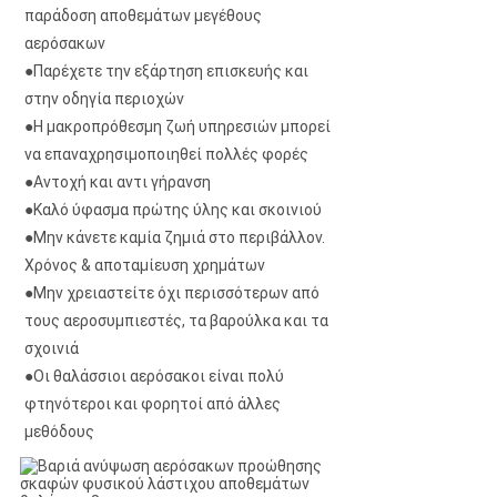
παράδοση αποθεμάτων μεγέθους 
αερόσακων
●Παρέχετε την εξάρτηση επισκευής και 
στην οδηγία περιοχών
●Η μακροπρόθεσμη ζωή υπηρεσιών μπορεί 
να επαναχρησιμοποιηθεί πολλές φορές
●Αντοχή και αντι γήρανση
●Καλό ύφασμα πρώτης ύλης και σκοινιού
●Μην κάνετε καμία ζημιά στο περιβάλλον. 
Χρόνος & αποταμίευση χρημάτων
●Μην χρειαστείτε όχι περισσότερων από 
τους αεροσυμπιεστές, τα βαρούλκα και τα 
σχοινιά
●Οι θαλάσσιοι αερόσακοι είναι πολύ 
φτηνότεροι και φορητοί από άλλες 
μεθόδους