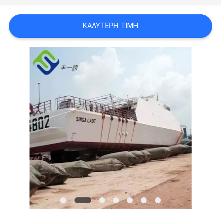
SITEMAP
ΚΑΛΎΤΕΡΗ ΤΙΜΉ
PRIVACY
POLICY