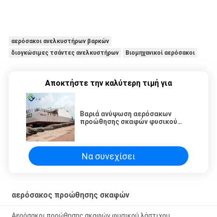
αερόσακοι ανελκυστήρων βαρκών
διογκώσιμες τσάντες ανελκυστήρων
Βιομηχανικοί αερόσακοι
Αποκτήστε την καλύτερη τιμή για
Βαριά ανύψωση αερόσακων
προώθησης σκαφών φυσικού
λάστιχου αποθεμάτων θαλάσσια
Να συνεχίσει
αερόσακος προώθησης σκαφών
Αερόσακοι προώθησης σκαφών φυσικού λάστιχου