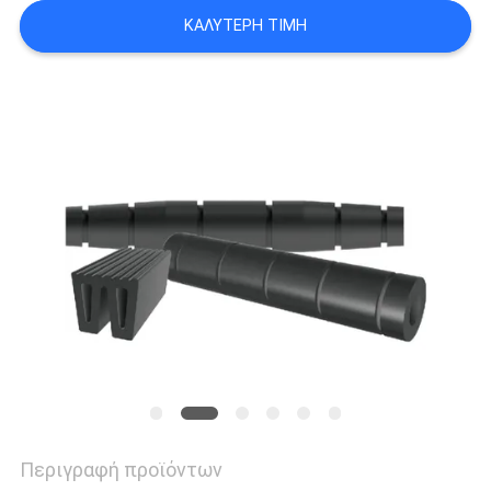
SITEMAP
ΚΑΛΎΤΕΡΗ ΤΙΜΉ
PRIVACY
POLICY
Περιγραφή προϊόντων