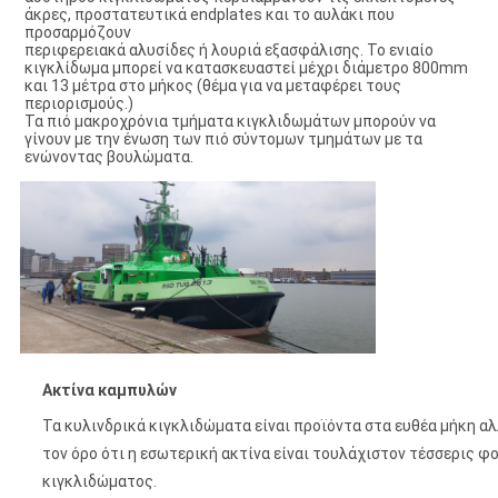
άκρες, προστατευτικά endplates και το αυλάκι που 
προσαρμόζουν
περιφερειακά αλυσίδες ή λουριά εξασφάλισης. Το ενιαίο 
κιγκλίδωμα μπορεί να κατασκευαστεί μέχρι διάμετρο 800mm 
και 13 μέτρα στο μήκος (θέμα για να μεταφέρει τους 
περιορισμούς.)
Τα πιό μακροχρόνια τμήματα κιγκλιδωμάτων μπορούν να 
γίνουν με την ένωση των πιό σύντομων τμημάτων με τα 
ενώνοντας βουλώματα.
Ακτίνα καμπυλών
Τα κυλινδρικά κιγκλιδώματα είναι προϊόντα στα ευθέα μήκη α
τον όρο ότι η εσωτερική ακτίνα είναι τουλάχιστον τέσσερις φο
κιγκλιδώματος.