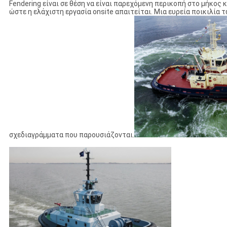
Fendering είναι σε θέση να είναι παρεχόμενη περικοπή στο μήκος 
ώστε η ελάχιστη εργασία onsite απαιτείται. Μια ευρεία ποικιλία τ
σχεδιαγράμματα που παρουσιάζονται.