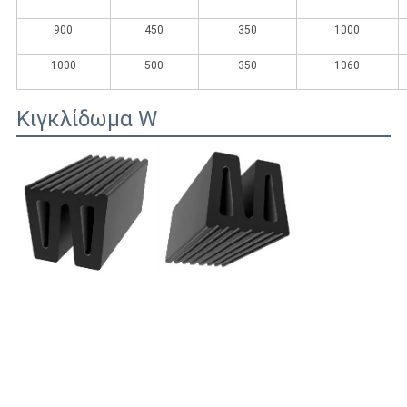
900
450
350
1000
1000
500
350
1060
Κιγκλίδωμα W