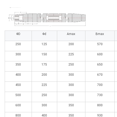
ΦD
Φd
Amax
Bmax
250
125
200
570
300
150
225
600
350
175
250
650
400
200
300
670
450
225
300
700
500
250
300
730
600
300
350
800
800
400
350
930