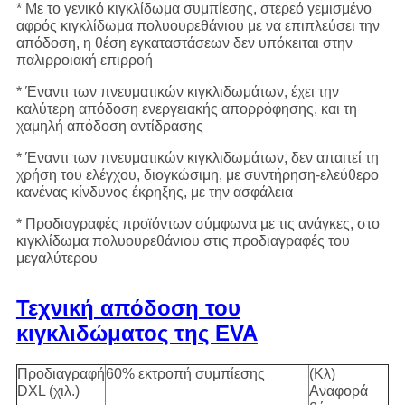
* Με το γενικό κιγκλίδωμα συμπίεσης, στερεό γεμισμένο
αφρός κιγκλίδωμα πολυουρεθάνιου με να επιπλεύσει την
απόδοση, η θέση εγκαταστάσεων δεν υπόκειται στην
παλιρροιακή επιρροή
* Έναντι των πνευματικών κιγκλιδωμάτων, έχει την
καλύτερη απόδοση ενεργειακής απορρόφησης, και τη
χαμηλή απόδοση αντίδρασης
* Έναντι των πνευματικών κιγκλιδωμάτων, δεν απαιτεί τη
χρήση του ελέγχου, διογκώσιμη, με συντήρηση-ελεύθερο
κανένας κίνδυνος έκρηξης, με την ασφάλεια
* Προδιαγραφές προϊόντων σύμφωνα με τις ανάγκες, στο
κιγκλίδωμα πολυουρεθάνιου στις προδιαγραφές του
μεγαλύτερου
Τεχνική απόδοση του
κιγκλιδώματος της EVA
Προδιαγραφή
60% εκτροπή συμπίεσης
(Κλ)
DXL (χιλ.)
Αναφορά