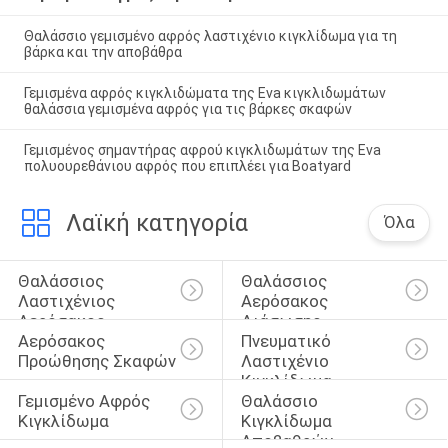
Θαλάσσιο γεμισμένο αφρός λαστιχένιο κιγκλίδωμα για τη
βάρκα και την αποβάθρα
Γεμισμένα αφρός κιγκλιδώματα της Eva κιγκλιδωμάτων
θαλάσσια γεμισμένα αφρός για τις βάρκες σκαφών
Γεμισμένος σημαντήρας αφρού κιγκλιδωμάτων της Eva
πολυουρεθάνιου αφρός που επιπλέει για Boatyard
Λαϊκή κατηγορία
Όλα
Θαλάσσιος 
Θαλάσσιος 
Λαστιχένιος 
Αερόσακος 
Αερόσακος
Διάσωσης
Αερόσακος 
Πνευματικό 
Προώθησης Σκαφών
Λαστιχένιο 
Κιγκλίδωμα
Γεμισμένο Αφρός 
Θαλάσσιο 
Κιγκλίδωμα
Κιγκλίδωμα 
Αποβαθρών