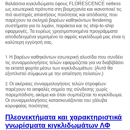
θαλάσσια κιγκλιδώματα ύφους FLORESCENCE netless
ως εσωτερικά πρότυπα στη βιομηχανία και ικανοποιεί τις
πιό αυστηρές απαιτήσεις ποιότητας και απόδοσης που
παρέχουν τα σκληρά βαρέων καθηκόντων fendering
συστήματα για το λιμάνι, παράκτια και τις ship-to-ship
εφαρμογές. Τα ευρέως χρησιμοποιημένα προγράμματα
αποδεδειγμένα γεμισμένο το αφρός κιγκλίδωμά μας είναι η
καλύτερη εγγύησή σας.
Η βαρέων καθηκόντων εσωτερική αλυσίδα που συνδέει
1.
τις συναρμολογήσεις τελών εφαρμόζεται για να διαβιβάσει
τα εκτατά φορτία μέσω των κιγκλιδωμάτων. (Αυτό θα
εξοπλιστεί σύμφωνα με την απαίτηση πελατών.)
Οι ακέραιες συναρμολογήσεις τελών στροφέων
2.
παρέχουν το ασφαλές σημείο της σύνδεσης χωρίς
παρεμπόδιση, ακόμα και όταν συμπιέζεται το κιγκλίδωμα.
Οι συναρμολογήσεις κατασκευάζονται του χάλυβα
κορυφαίας ποιότητας
Πλεονεκτήματα και χαρακτηριστικά
γνωρίσματα κιγκλιδωμάτων ΛΦ