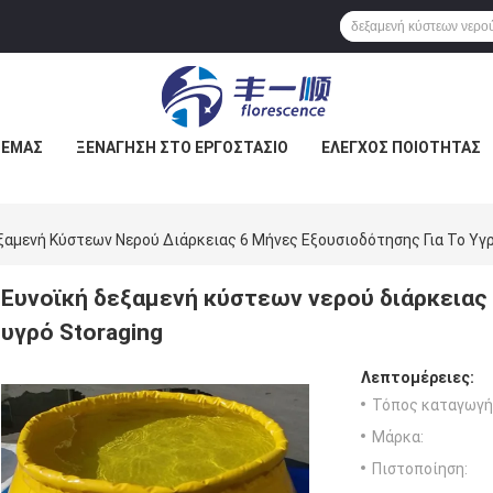
 ΕΜΆΣ
ΞΕΝΆΓΗΣΗ ΣΤΟ ΕΡΓΟΣΤΆΣΙΟ
ΕΛΕΓΧΟΣ ΠΟΙΌΤΗΤΑΣ
ξαμενή Κύστεων Νερού Διάρκειας 6 Μήνες Εξουσιοδότησης Για Το Υγρ
Ευνοϊκή δεξαμενή κύστεων νερού διάρκειας 
υγρό Storaging
Λεπτομέρειες:
Τόπος καταγωγή
Μάρκα:
Πιστοποίηση: