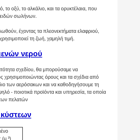
 το οξύ, το αλκάλιο, και τα ορυκτέλαια, που
ν ειδών σωλήνων.
λωθούν, έχοντας τα πλεονεκτήματα ελαφριού,
ησιμοποιεί τη ζωή, χαμηλή τιμή.
μενών νερού
ατότητα σχεδίου, θα μπορούσαμε να
ς χρησιμοποιώντας όρους και τα σχέδια από
διο των αερόσακων και να καθοδηγήσουμε τη
λό - ποιοτικά προϊόντα και υπηρεσία, τα οποία
 των πελατών
 κύστεων
ένο
 (μ ³)