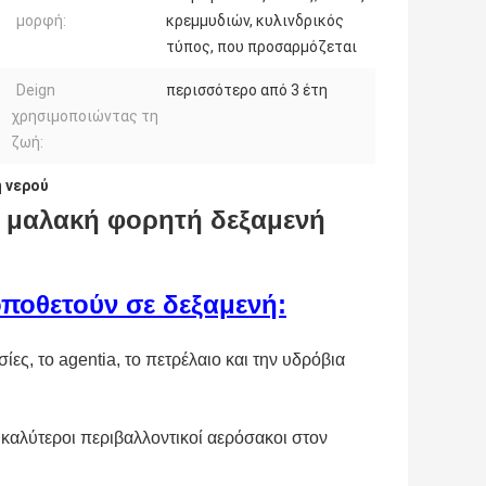
μορφή:
κρεμμυδιών, κυλινδρικός
τύπος, που προσαρμόζεται
Deign
περισσότερο από 3 έτη
χρησιμοποιώντας τη
ζωή:
 νερού
η μαλακή φορητή δεξαμενή
οποθετούν σε δεξαμενή:
ίες, το agentia, το πετρέλαιο και την υδρόβια
 καλύτεροι περιβαλλοντικοί αερόσακοι στον