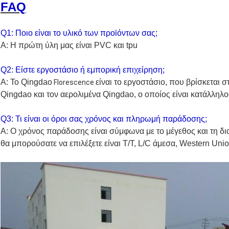
FAQ
Q1: Ποιο είναι το υλικό των προϊόντων σας;
Α: Η πρώτη ύλη μας είναι PVC και tpu
Q2: Είστε εργοστάσιο ή εμπορική επιχείρηση;
Α: Το Qingdao
είναι το εργοστάσιο, που βρίσκεται 
Florescence
Qingdao και τον αερολιμένα Qingdao, ο οποίος είναι κατάλληλο
Q3: Τι είναι οι όροι σας χρόνος και πληρωμή παράδοσης;
Α: Ο χρόνος παράδοσης είναι σύμφωνα με το μέγεθος και τη δ
θα μπορούσατε να επιλέξετε είναι T/T,
L/C άμεσα, Western Unio