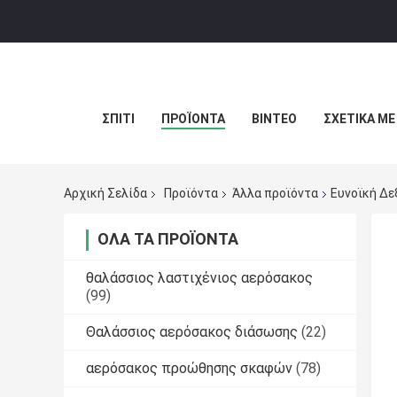
ΣΠΊΤΙ
ΠΡΟΪΌΝΤΑ
ΒΊΝΤΕΟ
ΣΧΕΤΙΚΆ ΜΕ
Αρχική Σελίδα
Προϊόντα
Άλλα προϊόντα
Ευνοϊκή Δε
ΌΛΑ ΤΑ ΠΡΟΪΌΝΤΑ
θαλάσσιος λαστιχένιος αερόσακος
(99)
Θαλάσσιος αερόσακος διάσωσης
(22)
αερόσακος προώθησης σκαφών
(78)