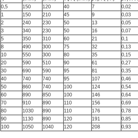
0,5
150
120
40
7
0,02
1
150
210
45
9
0,03
2
240
230
50
13
0,05
3
340
230
50
16
0,07
5
350
310
60
21
0,1
8
490
300
75
32
0,13
10
550
300
80
35
0,15
20
590
510
90
61
0,27
30
690
590
95
81
0,35
40
740
740
95
107
0,46
50
860
740
100
124
0,54
60
890
850
100
146
0,64
70
910
890
110
156
0,69
80
1030
890
110
176
0,78
90
1130
890
120
191
0,85
100
1050
1040
120
208
0,93