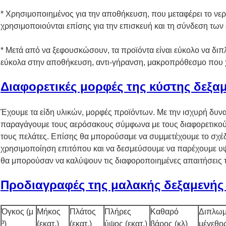
* Χρησιμοποιημένος για την αποθήκευση, που μεταφέρει το νερό,
χρησιμοποιούνται επίσης για την επισκευή και τη σύνδεση τω
* Μετά από να ξεφουσκώσουν, τα προϊόντα είναι εύκολο να διπ
εύκολα στην αποθήκευση, αντι-γήρανση, μακροπρόθεσμο που χρ
Διαφορετικές μορφές της κύστης δεξα
Έχουμε τα είδη υλικών, μορφές προϊόντων. Με την ισχυρή δυν
παραγάγουμε τους αερόσακους σύμφωνα με τους διαφορετικού
τους πελάτες. Επίσης θα μπορούσαμε να συμμετέχουμε το σχέ
χρησιμοποίηση επιτόπου και να δεσμεύσουμε να παρέχουμε υψη
θα μπορούσαν να καλύψουν τις διαφοροποιημένες απαιτήσεις
Προδιαγραφές της μαλακής δεξαμενής
Όγκος (μ
Μήκος
Πλάτος
Πλήρες
Καθαρό
Διπλωμ
³)
(εκατ.)
(εκατ.)
ύψος (εκατ.)
βάρος (κλ)
μέγεθος